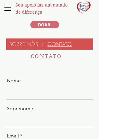
Seu apoio faz um mundo
de diferença
DOAR
SOBRE NÓS
/
CONTATO
CONTATO
Nome
Sobrenome
Email