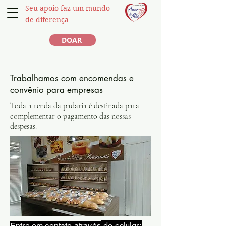
Seu apoio faz um mundo
de diferença
DOAR
Trabalhamos com encomendas e
convênio para empresas
Toda a renda da padaria é destinada para
complementar o pagamento das nossas
despesas.
do celular:
Entre em contato através