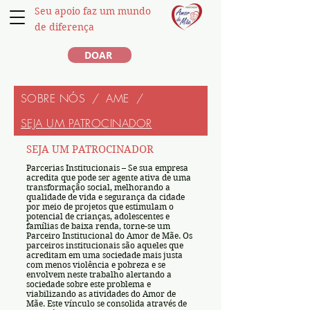
Seu apoio faz um mundo
de diferença
DOAR
SOBRE NÓS
/
AME
/
SEJA UM PATROCINADOR
SEJA UM PATROCINADOR
Parcerias Institucionais – Se sua empresa
acredita que pode ser agente ativa de uma
transformação social, melhorando a
qualidade de vida e segurança da cidade
por meio de projetos que estimulam o
potencial de crianças, adolescentes e
famílias de baixa renda, torne-se um
Parceiro Institucional do Amor de Mãe. Os
parceiros institucionais são aqueles que
acreditam em uma sociedade mais justa
com menos violência e pobreza e se
envolvem neste trabalho alertando a
sociedade sobre este problema e
viabilizando as atividades do Amor de
Mãe. Este vínculo se consolida através de