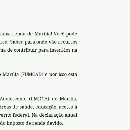
baixa renda de Marília! Você pode
sso. Saber para onde vão recursos
a de contribuir para inserí-los na
 Marília (FUMCAD) e por isso está
Adolescente (CMDCA) de Marília,
áreas de saúde, educação, acesso à
overno federal. Na declaração anual
 do imposto de renda devido.