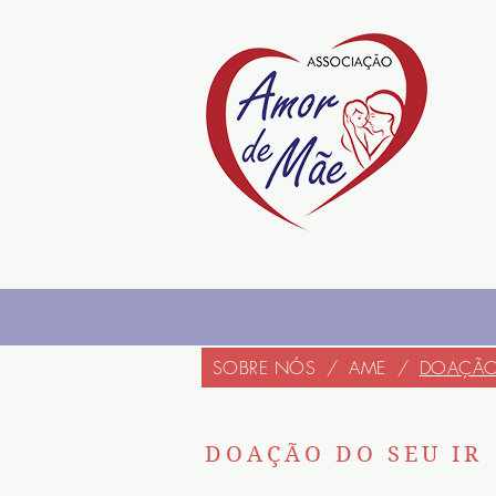
SOBRE NÓS
/
AME
/
DOAÇÃO 
DOAÇÃO DO SEU IR