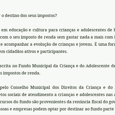
 o destino dos seus impostos?
em educação e cultura para crianças e adolescentes de 
com o seu imposto de renda sem gastar nada a mais com i
e acompanhar a evolução de crianças e jovens. É uma form
em cidadãos ativos e participantes.
scrita no Fundo Municipal da Criança e do Adolescente de
os impostos de renda.
elo Conselho Municipal dos Direitos da Criança e do 
etos sociais de atendimento a crianças e adolescentes nas 
ecursos do fundo são provenientes da renúncia fiscal do g
ssoas e empresas podem optar por destinar ao fundo parte