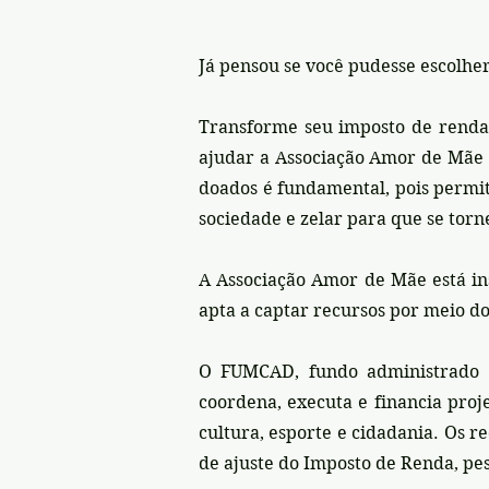
Já pensou se você pudesse escolher
Transforme seu imposto de renda 
ajudar a Associação Amor de Mãe 
doados é fundamental, pois permit
sociedade e zelar para que se torn
A Associação Amor de Mãe está in
apta a captar recursos por meio d
O FUMCAD, fundo administrado p
coordena, executa e financia proj
cultura, esporte e cidadania. Os r
de ajuste do Imposto de Renda, pe