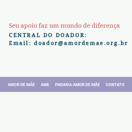
Seu apoio faz um mundo de diferença
CENTRAL DO DOADOR:
Email:
doador@amordemae.org.br
AMOR DE MÃE
AME
PADARIA AMOR DE MÃE
CONTATO